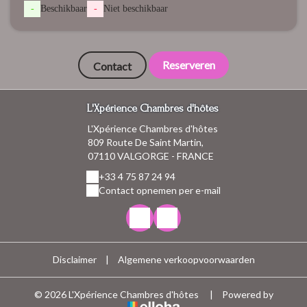
-
Beschikbaar
-
Niet beschikbaar
Reserveren
Contact
L'Xpérience Chambres d'hôtes
L'Xpérience Chambres d'hôtes
809 Route De Saint Martin,
07110 VALGORGE - FRANCE
+33 4 75 87 24 94
Contact opnemen per e-mail
Disclaimer
|
Algemene verkoopvoorwaarden
© 2026 L'Xpérience Chambres d'hôtes
|
Powered by