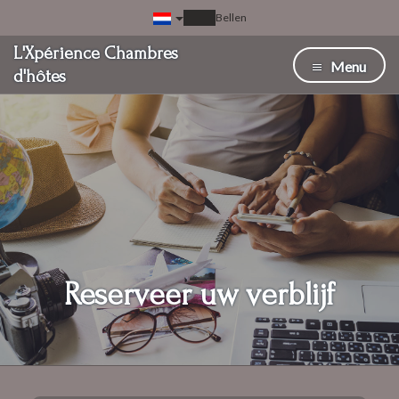
Bellen
L'Xpérience Chambres
Menu
d'hôtes
Reserveer uw verblijf