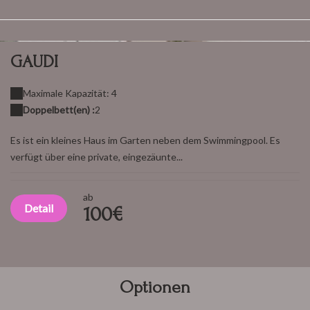
GAUDI
Maximale Kapazität: 4
Doppelbett(en) :
2
Es ist ein kleines Haus im Garten neben dem Swimmingpool. Es
verfügt über eine private, eingezäunte...
ab
Detail
100€
Optionen