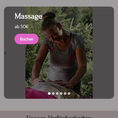
Massage
ab 50€
Buchen
1
2
3
4
5
6