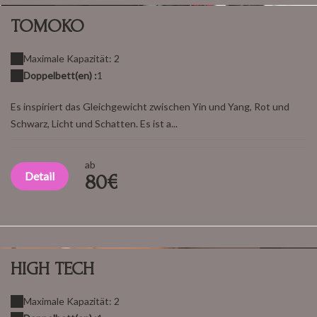
TOMOKO
Maximale Kapazität: 2
Doppelbett(en) :
1
Es inspiriert das Gleichgewicht zwischen Yin und Yang, Rot und
Schwarz, Licht und Schatten. Es ist a...
ab
Detail
80€
HIGH TECH
Maximale Kapazität: 2