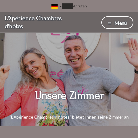
Anrufen
L'Xpérience Chambres
Menü
d'hôtes
Unsere Zimmer
"L'Xpérience Chambres d'hôtes" bietet Ihnen seine Zimmer an