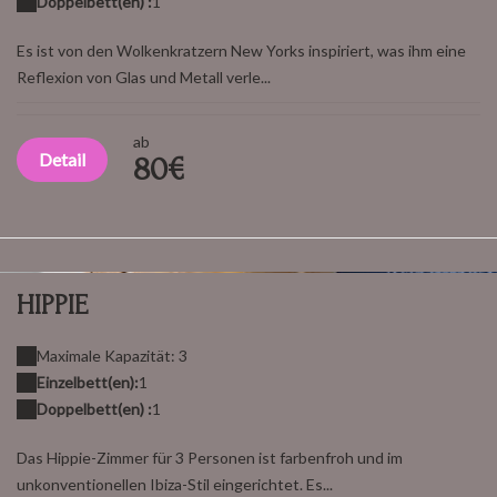
Doppelbett(en) :
1
Es ist von den Wolkenkratzern New Yorks inspiriert, was ihm eine
Reflexion von Glas und Metall verle...
ab
Detail
80€
HIPPIE
Maximale Kapazität: 3
Einzelbett(en):
1
Doppelbett(en) :
1
Das Hippie-Zimmer für 3 Personen ist farbenfroh und im
unkonventionellen Ibiza-Stil eingerichtet. Es...