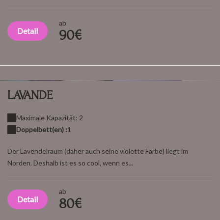
ab
Detail
90€
LAVANDE
Maximale Kapazität: 2
Doppelbett(en) :
1
Der Lavendelraum (daher auch seine violette Farbe) liegt im
Norden. Deshalb ist es so cool, wenn es...
ab
Detail
80€