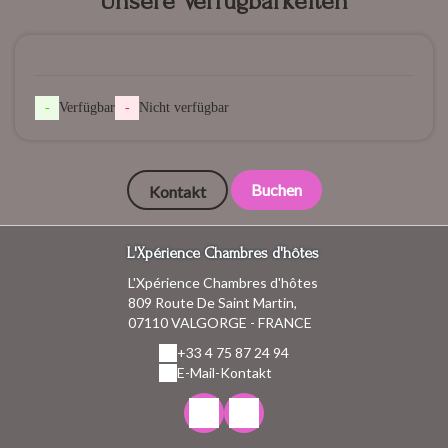
Unsere Verfügbarkeiten
-
Verfügbar
-
Nicht verfügbar
Buchen
Kontakt
L'Xpérience Chambres d'hôtes
L'Xpérience Chambres d'hôtes
809 Route De Saint Martin,
07110 VALGORGE - FRANCE
+33 4 75 87 24 94
E-Mail-Kontakt