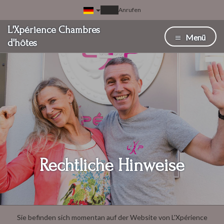
Anrufen
L'Xpérience Chambres
Menü
d'hôtes
Rechtliche Hinweise
Sie befinden sich momentan auf der Website von L'Xpérience