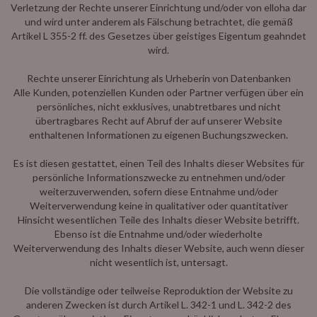
Verletzung der Rechte unserer Einrichtung und/oder von elloha dar
und wird unter anderem als Fälschung betrachtet, die gemäß
Artikel L 355-2 ff. des Gesetzes über geistiges Eigentum geahndet
wird.
Rechte unserer Einrichtung als Urheberin von Datenbanken
Alle Kunden, potenziellen Kunden oder Partner verfügen über ein
persönliches, nicht exklusives, unabtretbares und nicht
übertragbares Recht auf Abruf der auf unserer Website
enthaltenen Informationen zu eigenen Buchungszwecken.
Es ist diesen gestattet, einen Teil des Inhalts dieser Websites für
persönliche Informationszwecke zu entnehmen und/oder
weiterzuverwenden, sofern diese Entnahme und/oder
Weiterverwendung keine in qualitativer oder quantitativer
Hinsicht wesentlichen Teile des Inhalts dieser Website betrifft.
Ebenso ist die Entnahme und/oder wiederholte
Weiterverwendung des Inhalts dieser Website, auch wenn dieser
nicht wesentlich ist, untersagt.
Die vollständige oder teilweise Reproduktion der Website zu
anderen Zwecken ist durch Artikel L. 342-1 und L. 342-2 des