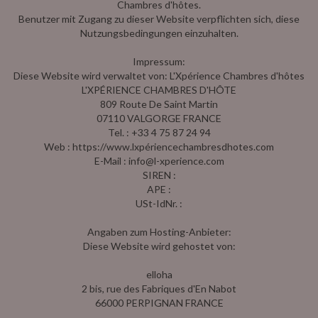
Chambres d'hôtes.
Benutzer mit Zugang zu dieser Website verpflichten sich, diese
Nutzungsbedingungen einzuhalten.
Impressum:
Diese Website wird verwaltet von: L'Xpérience Chambres d'hôtes
L'XPÉRIENCE CHAMBRES D'HÔTE
809 Route De Saint Martin
07110 VALGORGE FRANCE
Tel. : +33 4 75 87 24 94
Web : https://www.lxpériencechambresdhotes.com
E-Mail : info@l-xperience.com
SIREN :
APE :
USt-IdNr. :
Angaben zum Hosting-Anbieter:
Diese Website wird gehostet von:
elloha
2 bis, rue des Fabriques d'En Nabot
66000 PERPIGNAN FRANCE