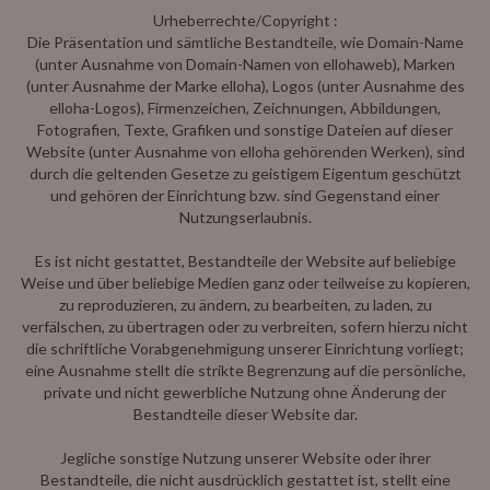
Urheberrechte/Copyright :
Die Präsentation und sämtliche Bestandteile, wie Domain-Name
(unter Ausnahme von Domain-Namen von ellohaweb), Marken
(unter Ausnahme der Marke elloha), Logos (unter Ausnahme des
elloha-Logos), Firmenzeichen, Zeichnungen, Abbildungen,
Fotografien, Texte, Grafiken und sonstige Dateien auf dieser
Website (unter Ausnahme von elloha gehörenden Werken), sind
durch die geltenden Gesetze zu geistigem Eigentum geschützt
und gehören der Einrichtung bzw. sind Gegenstand einer
Nutzungserlaubnis.
Es ist nicht gestattet, Bestandteile der Website auf beliebige
Weise und über beliebige Medien ganz oder teilweise zu kopieren,
zu reproduzieren, zu ändern, zu bearbeiten, zu laden, zu
verfälschen, zu übertragen oder zu verbreiten, sofern hierzu nicht
die schriftliche Vorabgenehmigung unserer Einrichtung vorliegt;
eine Ausnahme stellt die strikte Begrenzung auf die persönliche,
private und nicht gewerbliche Nutzung ohne Änderung der
Bestandteile dieser Website dar.
Jegliche sonstige Nutzung unserer Website oder ihrer
Bestandteile, die nicht ausdrücklich gestattet ist, stellt eine