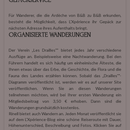
GEPÄCKSERVICE
Für Wanderer, die die Ardèche von B&B zu B&B erkunden,
besteht die Möglichkeit, dass L'Xpérience ihr Gepäck zur
nächsten Adresse ihres Aufenthalts bringt.
ORGANISIERTE WANDERUNGEN
Der Verein „Les Drailles"" bietet jedes Jahr verschiedene
Ausflüge an. Beispielsweise eine Nachtwanderung. Bei den
Führern handelt es sich häufig um einheimische Älteste, die
Ihnen etwas über das Erbe, die Geschichte, die Flora und die
Fauna des Landes erzählen können. Sobald das „Drailles""-
Diagramm veröffentlicht ist, werden wir es auf unserer Site
veröffentlichen. Wenn Sie an diesen Wanderungen
teilnehmen möchten, wird bei Ihrer ersten Wanderung ein
Mitgliedsbeitrag von 3,50 € erhoben. Dann sind die
Wanderungen grundsätzlich kostenlos.
Rinell bietet auch Wandern an. Jeden Monat veröffentlicht sie
auf dem L'Xpérience-Blog eine schöne Reiseroute mit Dauer,
Höhenunterschied, Beschreibung und Fotos. Klicken Sie auf