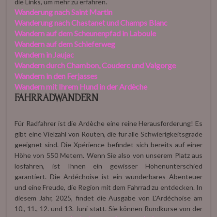
die Links, um mehr zu erfahren.
Wanderung nach Saint Martin
Wanderung nach Chastanet und Champs Blanc
Wandern auf dem Scheunenpfad in Laboule
Wandern auf dem Schieferweg
Wandern in Jaujac
Wandern durch Chambon, Couderc und Valgorge
Wandern in den Ferjasses
Wandern mit Ihrem Hund in der Ardèche
FAHRRADWANDERN
Für Radfahrer ist die Ardèche eine reine Herausforderung! Es
gibt eine Vielzahl von Routen, die für alle Schwierigkeitsgrade
geeignet sind. Die Xpérience befindet sich bereits auf einer
Höhe von 550 Metern. Wenn Sie also von unserem Platz aus
losfahren, ist Ihnen ein gewisser Höhenunterschied
garantiert. Die Ardéchoise ist ein wunderbares Abenteuer
und eine Freude, die Region mit dem Fahrrad zu entdecken. In
diesem Jahr, 2025, findet die Ausgabe von L'Ardéchoise am
10., 11., 12. und 13. Juni statt. Sie können Rundkurse von der