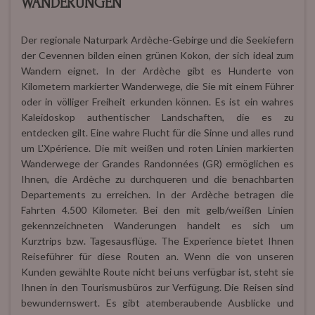
WANDERUNGEN
Der regionale Naturpark Ardèche-Gebirge und die Seekiefern
der Cevennen bilden einen grünen Kokon, der sich ideal zum
Wandern eignet. In der Ardèche gibt es Hunderte von
Kilometern markierter Wanderwege, die Sie mit einem Führer
oder in völliger Freiheit erkunden können. Es ist ein wahres
Kaleidoskop authentischer Landschaften, die es zu
entdecken gilt. Eine wahre Flucht für die Sinne und alles rund
um L'Xpérience. Die mit weißen und roten Linien markierten
Wanderwege der Grandes Randonnées (GR) ermöglichen es
Ihnen, die Ardèche zu durchqueren und die benachbarten
Departements zu erreichen. In der Ardèche betragen die
Fahrten 4.500 Kilometer. Bei den mit gelb/weißen Linien
gekennzeichneten Wanderungen handelt es sich um
Kurztrips bzw. Tagesausflüge. The Experience bietet Ihnen
Reiseführer für diese Routen an. Wenn die von unseren
Kunden gewählte Route nicht bei uns verfügbar ist, steht sie
Ihnen in den Tourismusbüros zur Verfügung. Die Reisen sind
bewundernswert. Es gibt atemberaubende Ausblicke und