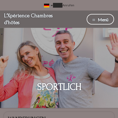
Anrufen
L'Xpérience Chambres
Menü
d'hôtes
SPORTLICH