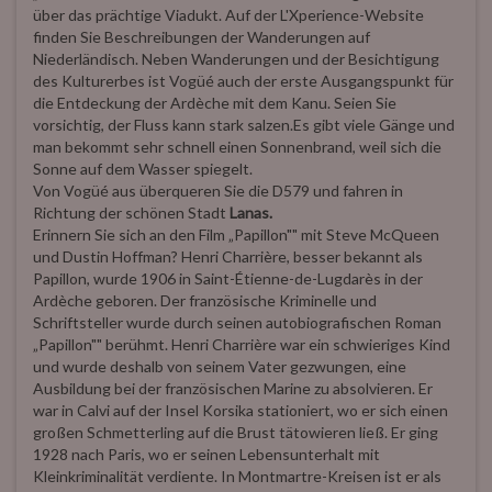
über das prächtige Viadukt. Auf der L'Xperience-Website
finden Sie Beschreibungen der Wanderungen auf
Niederländisch. Neben Wanderungen und der Besichtigung
des Kulturerbes ist Vogüé auch der erste Ausgangspunkt für
die Entdeckung der Ardèche mit dem Kanu. Seien Sie
vorsichtig, der Fluss kann stark salzen.Es gibt viele Gänge und
man bekommt sehr schnell einen Sonnenbrand, weil sich die
Sonne auf dem Wasser spiegelt.
Von Vogüé aus überqueren Sie die D579 und fahren in
Richtung der schönen Stadt
Lanas.
Erinnern Sie sich an den Film „Papillon"" mit Steve McQueen
und Dustin Hoffman? Henri Charrière, besser bekannt als
Papillon, wurde 1906 in Saint-Étienne-de-Lugdarès in der
Ardèche geboren. Der französische Kriminelle und
Schriftsteller wurde durch seinen autobiografischen Roman
„Papillon"" berühmt. Henri Charrière war ein schwieriges Kind
und wurde deshalb von seinem Vater gezwungen, eine
Ausbildung bei der französischen Marine zu absolvieren. Er
war in Calvi auf der Insel Korsika stationiert, wo er sich einen
großen Schmetterling auf die Brust tätowieren ließ. Er ging
1928 nach Paris, wo er seinen Lebensunterhalt mit
Kleinkriminalität verdiente. In Montmartre-Kreisen ist er als