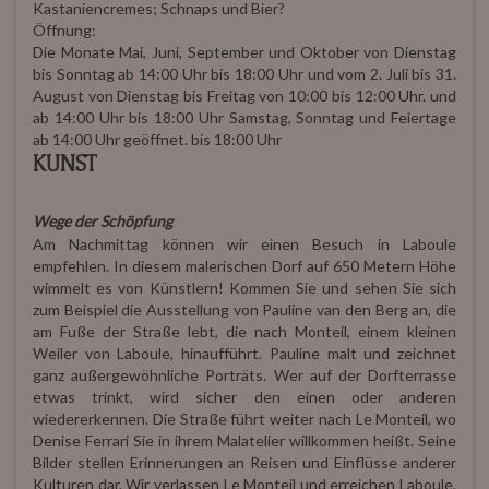
Kastaniencremes; Schnaps und Bier?
Öffnung:
Die Monate Mai, Juni, September und Oktober von Dienstag
bis Sonntag ab 14:00 Uhr bis 18:00 Uhr und vom 2. Juli bis 31.
August von Dienstag bis Freitag von 10:00 bis 12:00 Uhr. und
ab 14:00 Uhr bis 18:00 Uhr Samstag, Sonntag und Feiertage
ab 14:00 Uhr geöffnet. bis 18:00 Uhr
KUNST
Wege der Schöpfung
Am Nachmittag können wir einen Besuch in Laboule
empfehlen. In diesem malerischen Dorf auf 650 Metern Höhe
wimmelt es von Künstlern! Kommen Sie und sehen Sie sich
zum Beispiel die Ausstellung von Pauline van den Berg an, die
am Fuße der Straße lebt, die nach Monteil, einem kleinen
Weiler von Laboule, hinaufführt. Pauline malt und zeichnet
ganz außergewöhnliche Porträts. Wer auf der Dorfterrasse
etwas trinkt, wird sicher den einen oder anderen
wiedererkennen. Die Straße führt weiter nach Le Monteil, wo
Denise Ferrari Sie in ihrem Malatelier willkommen heißt. Seine
Bilder stellen Erinnerungen an Reisen und Einflüsse anderer
Kulturen dar. Wir verlassen Le Monteil und erreichen Laboule,