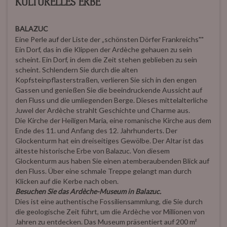
KULTURELLES ERBE
BALAZUC
Eine Perle auf der Liste der „schönsten Dörfer Frankreichs""
Ein Dorf, das in die Klippen der Ardèche gehauen zu sein
scheint. Ein Dorf, in dem die Zeit stehen geblieben zu sein
scheint. Schlendern Sie durch die alten
Kopfsteinpflasterstraßen, verlieren Sie sich in den engen
Gassen und genießen Sie die beeindruckende Aussicht auf
den Fluss und die umliegenden Berge. Dieses mittelalterliche
Juwel der Ardèche strahlt Geschichte und Charme aus.
Die Kirche der Heiligen Maria, eine romanische Kirche aus dem
Ende des 11. und Anfang des 12. Jahrhunderts. Der
Glockenturm hat ein dreiseitiges Gewölbe. Der Altar ist das
älteste historische Erbe von Balazuc. Von diesem
Glockenturm aus haben Sie einen atemberaubenden Blick auf
den Fluss. Über eine schmale Treppe gelangt man durch
Klicken auf die Kerbe nach oben.
Besuchen Sie das Ardèche-Museum in Balazuc.
Dies ist eine authentische Fossiliensammlung, die Sie durch
die geologische Zeit führt, um die Ardèche vor Millionen von
Jahren zu entdecken. Das Museum präsentiert auf 200 m²