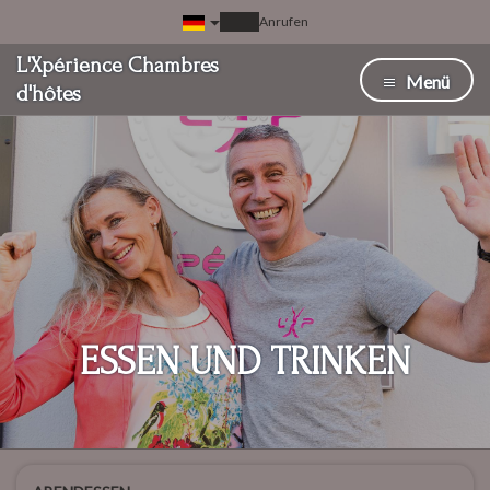
Anrufen
L'Xpérience Chambres
Menü
d'hôtes
ESSEN UND TRINKEN