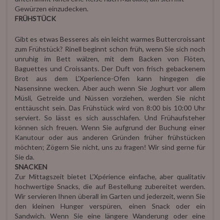
Gewürzen einzudecken.
FRÜHSTÜCK
Gibt es etwas Besseres als ein leicht warmes Buttercroissant
zum Frühstück? Rinell beginnt schon früh, wenn Sie sich noch
unruhig im Bett wälzen, mit dem Backen von Flöten,
Baguettes und Croissants. Der Duft von frisch gebackenem
Brot aus dem L'Xperience-Ofen kann hingegen die
Nasensinne wecken. Aber auch wenn Sie Joghurt vor allem
Müsli, Getreide und Nüssen vorziehen, werden Sie nicht
enttäuscht sein. Das Frühstück wird von 8:00 bis 10:00 Uhr
serviert. So lässt es sich ausschlafen. Und Frühaufsteher
können sich freuen. Wenn Sie aufgrund der Buchung einer
Kanutour oder aus anderen Gründen früher frühstücken
möchten; Zögern Sie nicht, uns zu fragen! Wir sind gerne für
Sie da.
SNACKEN
Zur Mittagszeit bietet L'Xpérience einfache, aber qualitativ
hochwertige Snacks, die auf Bestellung zubereitet werden.
Wir servieren Ihnen überall im Garten und jederzeit, wenn Sie
den kleinen Hunger verspüren, einen Snack oder ein
Sandwich. Wenn Sie eine längere Wanderung oder eine