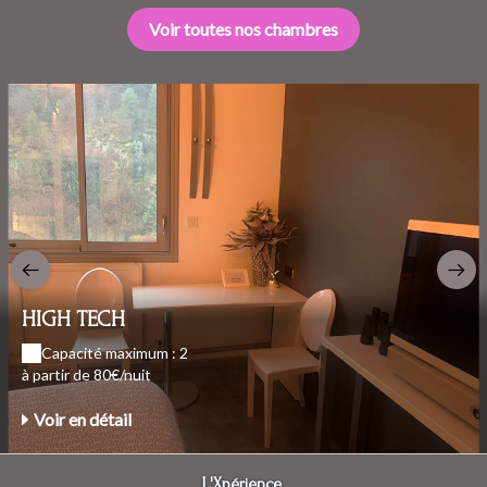
Voir toutes nos chambres
HIGH TECH
Capacité maximum : 2
à partir de 80€/nuit
Voir en détail
L'Xpérience