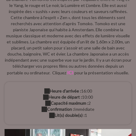
le Yang, le rouge et Le noir, la Lumière et L'ombre. Elle est aussi
inspirée des « sushis » avec leurs couleurs et saveurs raffinées.
Cette chambre à l'esprit « Zen », dont tous les éléments sont
recherchés avec attention d'après Tomoko. Tomoko est une
pianiste Japonaise qui habite à Amsterdam. Elle combine la
musique classique et moderne avec des effets de lumière visuelle
et sublimes. La chambre est équipée d'un lit de 1.60m x 2.00m, un
placard, un petit salon pour s'assoir et une salle de bain avec
douche, baignoire, WC et évier. La chambre Japonaise a un accès
indépendant avec une superbe vue sur le jardin. Il y a un écran pour
télécharger vos propres films ou autres données depuis un
ICI
portable ou ordinateur. Cliquez
pour la présentation visuelle.
Heure d'arrivée :
16:00
Heure de départ :
10:00
Capacité maximum :
2
Confirmation :
Immédiate
Lit(s) double(s) :
1